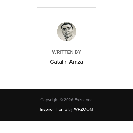
POST AUTHOR
WRITTEN BY
Catalin Amza
Copyright © 2026 Existence
Inspiro Theme
by
WPZOOM