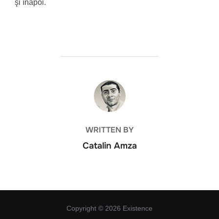
şi înapoi.
POST AUTHOR
WRITTEN BY
Catalin Amza
Copyright © 2026 Existence