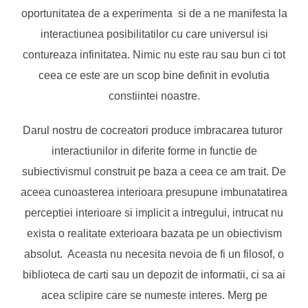
oportunitatea de a experimenta si de a ne manifesta la
interactiunea posibilitatilor cu care universul isi
contureaza infinitatea. Nimic nu este rau sau bun ci tot
ceea ce este are un scop bine definit in evolutia
constiintei noastre.
Darul nostru de cocreatori produce imbracarea tuturor
interactiunilor in diferite forme in functie de
subiectivismul construit pe baza a ceea ce am trait. De
aceea cunoasterea interioara presupune imbunatatirea
perceptiei interioare si implicit a intregului, intrucat nu
exista o realitate exterioara bazata pe un obiectivism
absolut. Aceasta nu necesita nevoia de fi un filosof, o
biblioteca de carti sau un depozit de informatii, ci sa ai
acea sclipire care se numeste interes. Merg pe