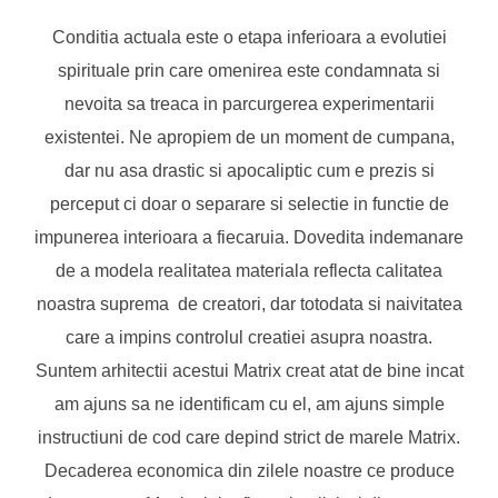
Conditia actuala este o etapa inferioara a evolutiei
spirituale prin care omenirea este condamnata si
nevoita sa treaca in parcurgerea experimentarii
existentei. Ne apropiem de un moment de cumpana,
dar nu asa drastic si apocaliptic cum e prezis si
perceput ci doar o separare si selectie in functie de
impunerea interioara a fiecaruia. Dovedita indemanare
de a modela realitatea materiala reflecta calitatea
noastra suprema de creatori, dar totodata si naivitatea
care a impins controlul creatiei asupra noastra.
Suntem arhitectii acestui Matrix creat atat de bine incat
am ajuns sa ne identificam cu el, am ajuns simple
instructiuni de cod care depind strict de marele Matrix.
Decaderea economica din zilele noastre ce produce