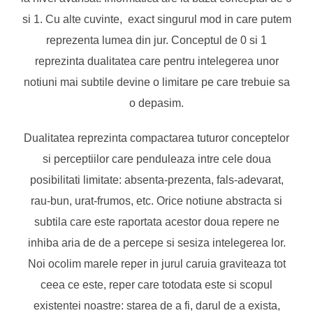
si 1. Cu alte cuvinte, exact singurul mod in care putem
reprezenta lumea din jur. Conceptul de 0 si 1
reprezinta dualitatea care pentru intelegerea unor
notiuni mai subtile devine o limitare pe care trebuie sa
o depasim.
Dualitatea reprezinta compactarea tuturor conceptelor
si perceptiilor care penduleaza intre cele doua
posibilitati limitate: absenta-prezenta, fals-adevarat,
rau-bun, urat-frumos, etc. Orice notiune abstracta si
subtila care este raportata acestor doua repere ne
inhiba aria de de a percepe si sesiza intelegerea lor.
Noi ocolim marele reper in jurul caruia graviteaza tot
ceea ce este, reper care totodata este si scopul
existentei noastre: starea de a fi, darul de a exista,