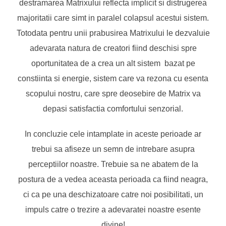
destramarea Matrixului reflecta implicit si distrugerea
majoritatii care simt in paralel colapsul acestui sistem.
Totodata pentru unii prabusirea Matrixului le dezvaluie
adevarata natura de creatori fiind deschisi spre
oportunitatea de a crea un alt sistem bazat pe
constiinta si energie, sistem care va rezona cu esenta
scopului nostru, care spre deosebire de Matrix va
depasi satisfactia comfortului senzorial.
In concluzie cele intamplate in aceste perioade ar
trebui sa afiseze un semn de intrebare asupra
perceptiilor noastre. Trebuie sa ne abatem de la
postura de a vedea aceasta perioada ca fiind neagra,
ci ca pe una deschizatoare catre noi posibilitati, un
impuls catre o trezire a adevaratei noastre esente
divine!