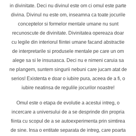
in divinitate. Deci nu divinul este om ci omul este parte
divina. Divinul nu este om, inseamna ca toate jocurile
conceptelor si formelor mentale umane nu sunt
recunoscute de divinitate. Divinitatea opereaza doar
cu legile din interiorul fiintei umane facand abstractie
de interpretarile si produsele mentale pe care un om
alege sa si le insusasca. Deci nu e nimeni caruia sa
ne plangem, suntem singurii nebuni care jucam atat de
serios! Existenta e doar o iubire pura, aceea de a fi, o
iubire neatinsa de regulile jocurilor noastre!
Omul este o etapa de evolutie a acestui intreg, o
incercare a universului de a se desprinde din propria
fiinta cu scopul de a se autoexperimenta prin simtirea
de sine. Insa o entitate separata de intreg, care poarta