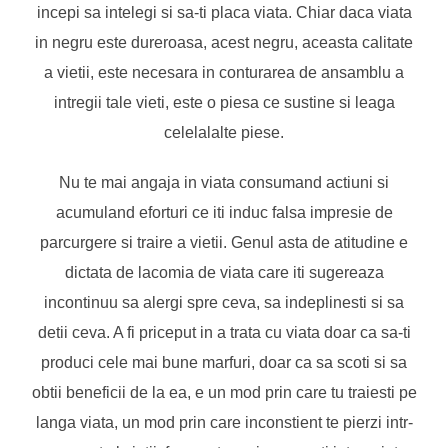
incepi sa intelegi si sa-ti placa viata. Chiar daca viata
in negru este dureroasa, acest negru, aceasta calitate
a vietii, este necesara in conturarea de ansamblu a
intregii tale vieti, este o piesa ce sustine si leaga
celelalalte piese.
Nu te mai angaja in viata consumand actiuni si
acumuland eforturi ce iti induc falsa impresie de
parcurgere si traire a vietii. Genul asta de atitudine e
dictata de lacomia de viata care iti sugereaza
incontinuu sa alergi spre ceva, sa indeplinesti si sa
detii ceva. A fi priceput in a trata cu viata doar ca sa-ti
produci cele mai bune marfuri, doar ca sa scoti si sa
obtii beneficii de la ea, e un mod prin care tu traiesti pe
langa viata, un mod prin care inconstient te pierzi intr-