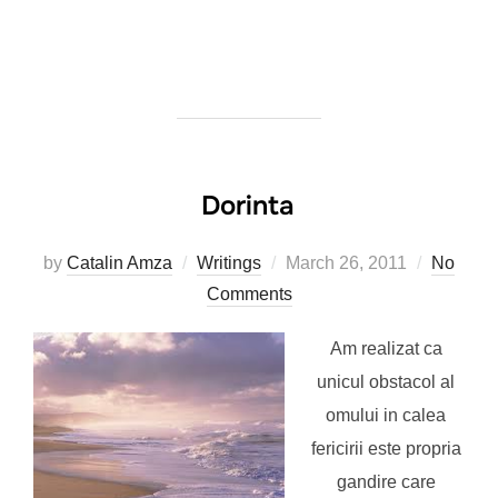
Dorinta
Posted
by
Catalin Amza
Writings
March 26, 2011
No
on
Comments
Am realizat ca
unicul obstacol al
omului in calea
fericirii este propria
gandire care