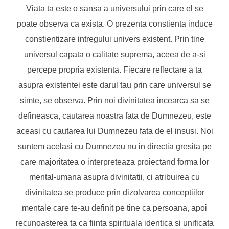
Viata ta este o sansa a universului prin care el se
poate observa ca exista. O prezenta constienta induce
constientizare intregului univers existent. Prin tine
universul capata o calitate suprema, aceea de a-si
percepe propria existenta. Fiecare reflectare a ta
asupra existentei este darul tau prin care universul se
simte, se observa. Prin noi divinitatea incearca sa se
defineasca, cautarea noastra fata de Dumnezeu, este
aceasi cu cautarea lui Dumnezeu fata de el insusi. Noi
suntem acelasi cu Dumnezeu nu in directia gresita pe
care majoritatea o interpreteaza proiectand forma lor
mental-umana asupra divinitatii, ci atribuirea cu
divinitatea se produce prin dizolvarea conceptiilor
mentale care te-au definit pe tine ca persoana, apoi
recunoasterea ta ca fiinta spirituala identica si unificata