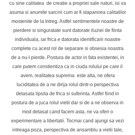
cu sine calitatea de creatie a propriei sale naturi, isi va
asuma si anumite sarcini cum ar fi stapanirea calitatilor
mostenite de la Intreg. Astfel sentimentele noastre de
pierdere si singuratate sunt datorate iluziei de fiinta
individuala, iar frica e datorata identificarii noastre
complete cu acest rol de separare si obsesia noastra
de a nu-l pierde. Postura de actor in fata existentei, in
care putem constientiza ca in ciuda rolului pe care il
avem, realitatea suprema este alta, ne ofera
luciditatea de a ne dirija rolul dintr-o perspectiva
detasata lipsita de frica si suferinta. Astfel fiind in
postura de a juca rolul vietii dar si de a ne observa in
mod detasat cand facem asta, ne va oferi o
experimentare a libertatii. Tocmai cand ajungi sa vezi
intreaga poza, perspectiva de ansamblu a vietii tale,