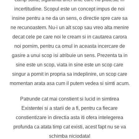
incertitudine. Scopul este un concept impus de noi
insine pentru a ne da un sens, o directie spre care sa
ne recunoastem. Nu-i un alt scop sau vreo alta menire
decat cele pe care noi le cream si in cautarea carora
noi pornim, pentru ca omul in aceasta incercare de
gasire a unui scop isi atribuie un sens. Prezenta ta in
sine este un scop, viata in sine este un scop care
singur a pornit in propria sa indeplinire, un scop care
momentan arata asa cum il putem vedea si simti acum.
Patrunde cat mai constient si lucid in simtirea
Existentei si a starii de a fi, pentru ca fiecare
constientizare in directia asta iti ofera intelegerea
profunda ca atata timp cat existi, acest fapt nu se va
schimba niciodata!