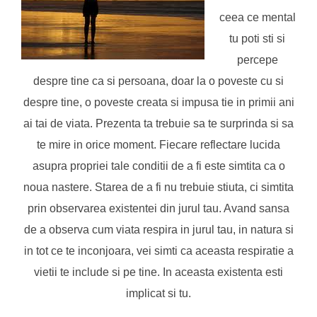
ceea ce mental
tu poti sti si
percepe
despre tine ca si persoana, doar la o poveste cu si
despre tine, o poveste creata si impusa tie in primii ani
ai tai de viata. Prezenta ta trebuie sa te surprinda si sa
te mire in orice moment. Fiecare reflectare lucida
asupra propriei tale conditii de a fi este simtita ca o
noua nastere. Starea de a fi nu trebuie stiuta, ci simtita
prin observarea existentei din jurul tau. Avand sansa
de a observa cum viata respira in jurul tau, in natura si
in tot ce te inconjoara, vei simti ca aceasta respiratie a
vietii te include si pe tine. In aceasta existenta esti
implicat si tu.