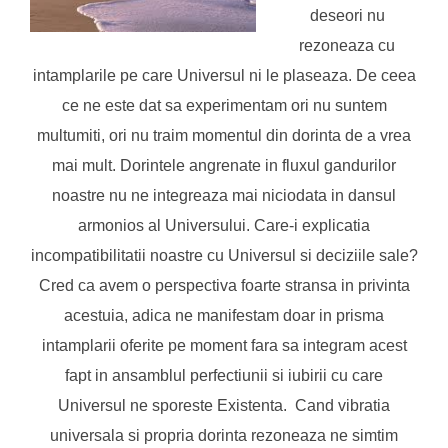
deseori nu
rezoneaza cu
intamplarile pe care Universul ni le plaseaza. De ceea
ce ne este dat sa experimentam ori nu suntem
multumiti, ori nu traim momentul din dorinta de a vrea
mai mult. Dorintele angrenate in fluxul gandurilor
noastre nu ne integreaza mai niciodata in dansul
armonios al Universului. Care-i explicatia
incompatibilitatii noastre cu Universul si deciziile sale?
Cred ca avem o perspectiva foarte stransa in privinta
acestuia, adica ne manifestam doar in prisma
intamplarii oferite pe moment fara sa integram acest
fapt in ansamblul perfectiunii si iubirii cu care
Universul ne sporeste Existenta. Cand vibratia
universala si propria dorinta rezoneaza ne simtim