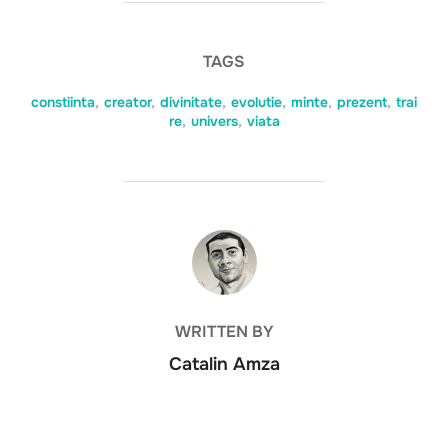
TAGS
constiinta
,
creator
,
divinitate
,
evolutie
,
minte
,
prezent
,
trai
re
,
univers
,
viata
POST AUTHOR
WRITTEN BY
Catalin Amza