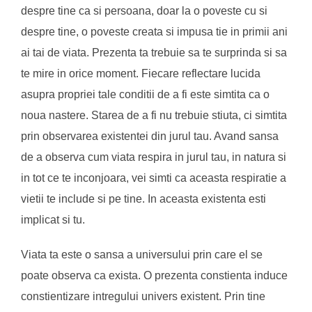
despre tine ca si persoana, doar la o poveste cu si
despre tine, o poveste creata si impusa tie in primii ani
ai tai de viata. Prezenta ta trebuie sa te surprinda si sa
te mire in orice moment. Fiecare reflectare lucida
asupra propriei tale conditii de a fi este simtita ca o
noua nastere. Starea de a fi nu trebuie stiuta, ci simtita
prin observarea existentei din jurul tau. Avand sansa
de a observa cum viata respira in jurul tau, in natura si
in tot ce te inconjoara, vei simti ca aceasta respiratie a
vietii te include si pe tine. In aceasta existenta esti
implicat si tu.
Viata ta este o sansa a universului prin care el se
poate observa ca exista. O prezenta constienta induce
constientizare intregului univers existent. Prin tine