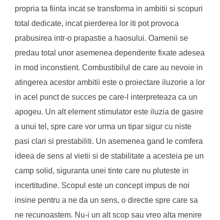
propria ta fiinta incat se transforma in ambitii si scopuri
total dedicate, incat pierderea lor iti pot provoca
prabusirea intr-o prapastie a haosului. Oamenii se
predau total unor asemenea dependente fixate adesea
in mod inconstient. Combustibilul de care au nevoie in
atingerea acestor ambitii este o proiectare iluzorie a lor
in acel punct de succes pe care-l interpreteaza ca un
apogeu. Un alt element stimulator este iluzia de gasire
a unui tel, spre care vor urma un tipar sigur cu niste
pasi clari si prestabiliti. Un asemenea gand le comfera
ideea de sens al vietii si de stabilitate a acesteia pe un
camp solid, siguranta unei tinte care nu pluteste in
incertitudine. Scopul este un concept impus de noi
insine pentru a ne da un sens, o directie spre care sa
ne recunoastem. Nu-i un alt scop sau vreo alta menire