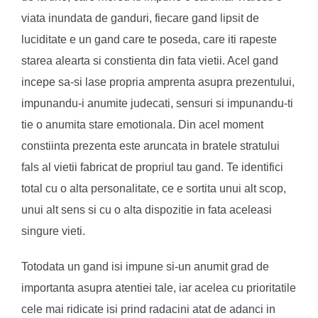
viata inundata de ganduri, fiecare gand lipsit de
luciditate e un gand care te poseda, care iti rapeste
starea alearta si constienta din fata vietii. Acel gand
incepe sa-si lase propria amprenta asupra prezentului,
impunandu-i anumite judecati, sensuri si impunandu-ti
tie o anumita stare emotionala. Din acel moment
constiinta prezenta este aruncata in bratele stratului
fals al vietii fabricat de propriul tau gand. Te identifici
total cu o alta personalitate, ce e sortita unui alt scop,
unui alt sens si cu o alta dispozitie in fata aceleasi
singure vieti.
Totodata un gand isi impune si-un anumit grad de
importanta asupra atentiei tale, iar acelea cu prioritatile
cele mai ridicate isi prind radacini atat de adanci in