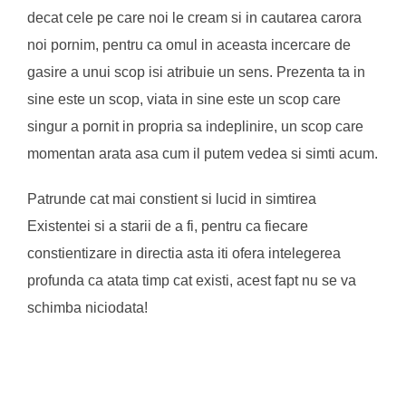
decat cele pe care noi le cream si in cautarea carora
noi pornim, pentru ca omul in aceasta incercare de
gasire a unui scop isi atribuie un sens. Prezenta ta in
sine este un scop, viata in sine este un scop care
singur a pornit in propria sa indeplinire, un scop care
momentan arata asa cum il putem vedea si simti acum.
Patrunde cat mai constient si lucid in simtirea
Existentei si a starii de a fi, pentru ca fiecare
constientizare in directia asta iti ofera intelegerea
profunda ca atata timp cat existi, acest fapt nu se va
schimba niciodata!