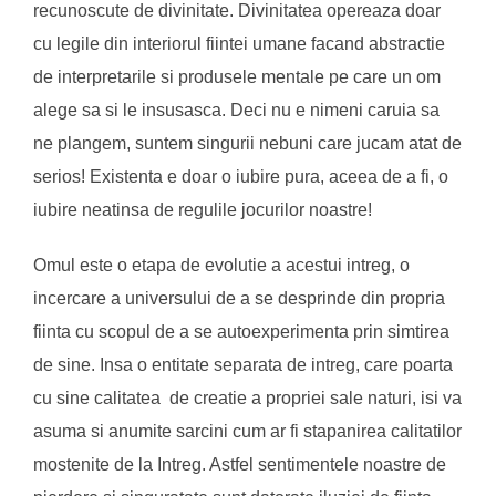
recunoscute de divinitate. Divinitatea opereaza doar
cu legile din interiorul fiintei umane facand abstractie
de interpretarile si produsele mentale pe care un om
alege sa si le insusasca. Deci nu e nimeni caruia sa
ne plangem, suntem singurii nebuni care jucam atat de
serios! Existenta e doar o iubire pura, aceea de a fi, o
iubire neatinsa de regulile jocurilor noastre!
Omul este o etapa de evolutie a acestui intreg, o
incercare a universului de a se desprinde din propria
fiinta cu scopul de a se autoexperimenta prin simtirea
de sine. Insa o entitate separata de intreg, care poarta
cu sine calitatea de creatie a propriei sale naturi, isi va
asuma si anumite sarcini cum ar fi stapanirea calitatilor
mostenite de la Intreg. Astfel sentimentele noastre de