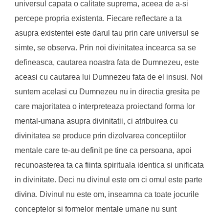
universul capata o calitate suprema, aceea de a-si
percepe propria existenta. Fiecare reflectare a ta
asupra existentei este darul tau prin care universul se
simte, se observa. Prin noi divinitatea incearca sa se
defineasca, cautarea noastra fata de Dumnezeu, este
aceasi cu cautarea lui Dumnezeu fata de el insusi. Noi
suntem acelasi cu Dumnezeu nu in directia gresita pe
care majoritatea o interpreteaza proiectand forma lor
mental-umana asupra divinitatii, ci atribuirea cu
divinitatea se produce prin dizolvarea conceptiilor
mentale care te-au definit pe tine ca persoana, apoi
recunoasterea ta ca fiinta spirituala identica si unificata
in divinitate. Deci nu divinul este om ci omul este parte
divina. Divinul nu este om, inseamna ca toate jocurile
conceptelor si formelor mentale umane nu sunt