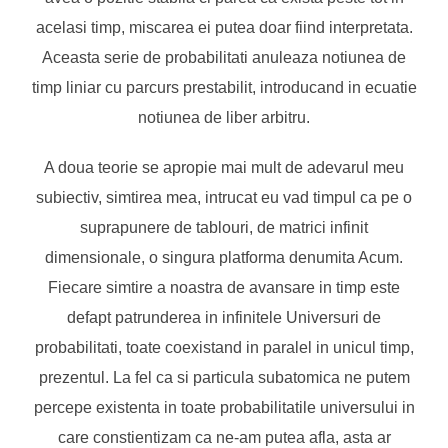
acelasi timp, miscarea ei putea doar fiind interpretata.
Aceasta serie de probabilitati anuleaza notiunea de
timp liniar cu parcurs prestabilit, introducand in ecuatie
notiunea de liber arbitru.
A doua teorie se apropie mai mult de adevarul meu
subiectiv, simtirea mea, intrucat eu vad timpul ca pe o
suprapunere de tablouri, de matrici infinit
dimensionale, o singura platforma denumita Acum.
Fiecare simtire a noastra de avansare in timp este
defapt patrunderea in infinitele Universuri de
probabilitati, toate coexistand in paralel in unicul timp,
prezentul. La fel ca si particula subatomica ne putem
percepe existenta in toate probabilitatile universului in
care constientizam ca ne-am putea afla, asta ar