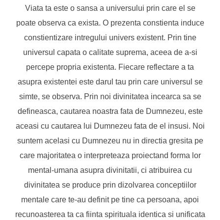
Viata ta este o sansa a universului prin care el se
poate observa ca exista. O prezenta constienta induce
constientizare intregului univers existent. Prin tine
universul capata o calitate suprema, aceea de a-si
percepe propria existenta. Fiecare reflectare a ta
asupra existentei este darul tau prin care universul se
simte, se observa. Prin noi divinitatea incearca sa se
defineasca, cautarea noastra fata de Dumnezeu, este
aceasi cu cautarea lui Dumnezeu fata de el insusi. Noi
suntem acelasi cu Dumnezeu nu in directia gresita pe
care majoritatea o interpreteaza proiectand forma lor
mental-umana asupra divinitatii, ci atribuirea cu
divinitatea se produce prin dizolvarea conceptiilor
mentale care te-au definit pe tine ca persoana, apoi
recunoasterea ta ca fiinta spirituala identica si unificata