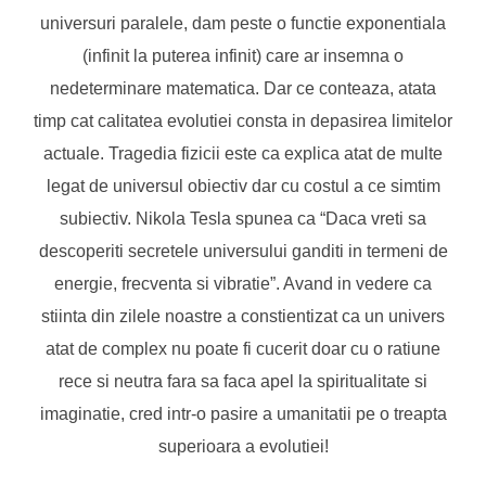
universuri paralele, dam peste o functie exponentiala
(infinit la puterea infinit) care ar insemna o
nedeterminare matematica. Dar ce conteaza, atata
timp cat calitatea evolutiei consta in depasirea limitelor
actuale. Tragedia fizicii este ca explica atat de multe
legat de universul obiectiv dar cu costul a ce simtim
subiectiv. Nikola Tesla spunea ca “Daca vreti sa
descoperiti secretele universului ganditi in termeni de
energie, frecventa si vibratie”. Avand in vedere ca
stiinta din zilele noastre a constientizat ca un univers
atat de complex nu poate fi cucerit doar cu o ratiune
rece si neutra fara sa faca apel la spiritualitate si
imaginatie, cred intr-o pasire a umanitatii pe o treapta
superioara a evolutiei!