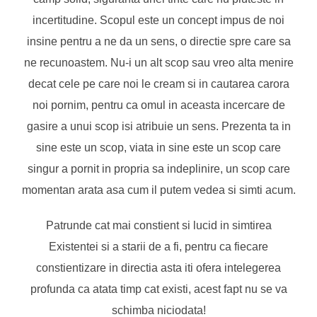
incertitudine. Scopul este un concept impus de noi
insine pentru a ne da un sens, o directie spre care sa
ne recunoastem. Nu-i un alt scop sau vreo alta menire
decat cele pe care noi le cream si in cautarea carora
noi pornim, pentru ca omul in aceasta incercare de
gasire a unui scop isi atribuie un sens. Prezenta ta in
sine este un scop, viata in sine este un scop care
singur a pornit in propria sa indeplinire, un scop care
momentan arata asa cum il putem vedea si simti acum.
Patrunde cat mai constient si lucid in simtirea
Existentei si a starii de a fi, pentru ca fiecare
constientizare in directia asta iti ofera intelegerea
profunda ca atata timp cat existi, acest fapt nu se va
schimba niciodata!