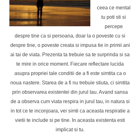
ceea ce mental
tu poti sti si
percepe
despre tine ca si persoana, doar la o poveste cu si
despre tine, o poveste creata si impusa tie in primii ani
ai tai de viata. Prezenta ta trebuie sa te surprinda si sa
te mire in orice moment. Fiecare reflectare lucida
asupra propriei tale conditii de a fi este simtita ca o
noua nastere. Starea de a fi nu trebuie stiuta, ci simtita
prin observarea existentei din jurul tau. Avand sansa
de a observa cum viata respira in jurul tau, in natura si
in tot ce te inconjoara, vei simti ca aceasta respiratie a
vietii te include si pe tine. In aceasta existenta esti
implicat si tu.