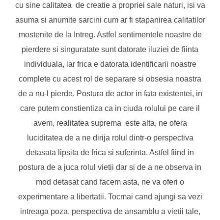
cu sine calitatea de creatie a propriei sale naturi, isi va
asuma si anumite sarcini cum ar fi stapanirea calitatilor
mostenite de la Intreg. Astfel sentimentele noastre de
pierdere si singuratate sunt datorate iluziei de fiinta
individuala, iar frica e datorata identificarii noastre
complete cu acest rol de separare si obsesia noastra
de a nu-l pierde. Postura de actor in fata existentei, in
care putem constientiza ca in ciuda rolului pe care il
avem, realitatea suprema este alta, ne ofera
luciditatea de a ne dirija rolul dintr-o perspectiva
detasata lipsita de frica si suferinta. Astfel fiind in
postura de a juca rolul vietii dar si de a ne observa in
mod detasat cand facem asta, ne va oferi o
experimentare a libertatii. Tocmai cand ajungi sa vezi
intreaga poza, perspectiva de ansamblu a vietii tale,