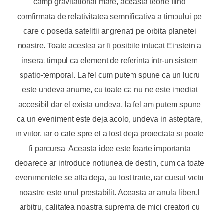
camp gravitational mare, aceasta teorie fiind
comfirmata de relativitatea semnificativa a timpului pe
care o poseda satelitii angrenati pe orbita planetei
noastre. Toate acestea ar fi posibile intucat Einstein a
inserat timpul ca element de referinta intr-un sistem
spatio-temporal. La fel cum putem spune ca un lucru
este undeva anume, cu toate ca nu ne este imediat
accesibil dar el exista undeva, la fel am putem spune
ca un eveniment este deja acolo, undeva in asteptare,
in viitor, iar o cale spre el a fost deja proiectata si poate
fi parcursa. Aceasta idee este foarte importanta
deoarece ar introduce notiunea de destin, cum ca toate
evenimentele se afla deja, au fost traite, iar cursul vietii
noastre este unul prestabilit. Aceasta ar anula liberul
arbitru, calitatea noastra suprema de mici creatori cu