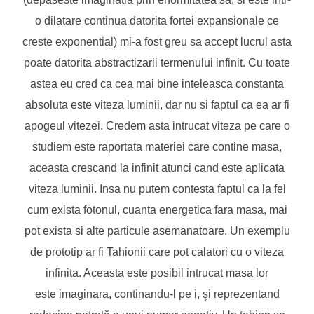
o dilatare continua datorita fortei expansionale ce
creste exponential) mi-a fost greu sa accept lucrul asta
poate datorita abstractizarii termenului infinit. Cu toate
astea eu cred ca cea mai bine inteleasca constanta
absoluta este viteza luminii, dar nu si faptul ca ea ar fi
apogeul vitezei. Credem asta intrucat viteza pe care o
studiem este raportata materiei care contine masa,
aceasta crescand la infinit atunci cand este aplicata
viteza luminii. Insa nu putem contesta faptul ca la fel
cum exista fotonul, cuanta energetica fara masa, mai
pot exista si alte particule asemanatoare. Un exemplu
de prototip ar fi Tahionii care pot calatori cu o viteza
infinita. Aceasta este posibil intrucat masa lor
este imaginara, continandu-l pe i, şi reprezentand