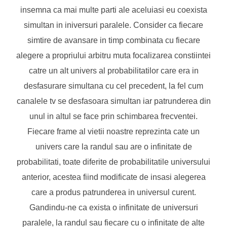
insemna ca mai multe parti ale aceluiasi eu coexista
simultan in iniversuri paralele. Consider ca fiecare
simtire de avansare in timp combinata cu fiecare
alegere a propriului arbitru muta focalizarea constiintei
catre un alt univers al probabilitatilor care era in
desfasurare simultana cu cel precedent, la fel cum
canalele tv se desfasoara simultan iar patrunderea din
unul in altul se face prin schimbarea frecventei.
Fiecare frame al vietii noastre reprezinta cate un
univers care la randul sau are o infinitate de
probabilitati, toate diferite de probabilitatile universului
anterior, acestea fiind modificate de insasi alegerea
care a produs patrunderea in universul curent.
Gandindu-ne ca exista o infinitate de universuri
paralele, la randul sau fiecare cu o infinitate de alte