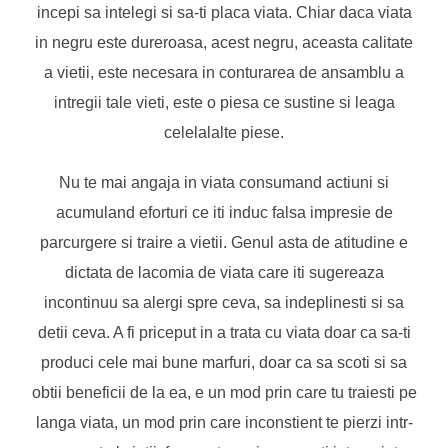
incepi sa intelegi si sa-ti placa viata. Chiar daca viata
in negru este dureroasa, acest negru, aceasta calitate
a vietii, este necesara in conturarea de ansamblu a
intregii tale vieti, este o piesa ce sustine si leaga
celelalalte piese.
Nu te mai angaja in viata consumand actiuni si
acumuland eforturi ce iti induc falsa impresie de
parcurgere si traire a vietii. Genul asta de atitudine e
dictata de lacomia de viata care iti sugereaza
incontinuu sa alergi spre ceva, sa indeplinesti si sa
detii ceva. A fi priceput in a trata cu viata doar ca sa-ti
produci cele mai bune marfuri, doar ca sa scoti si sa
obtii beneficii de la ea, e un mod prin care tu traiesti pe
langa viata, un mod prin care inconstient te pierzi intr-