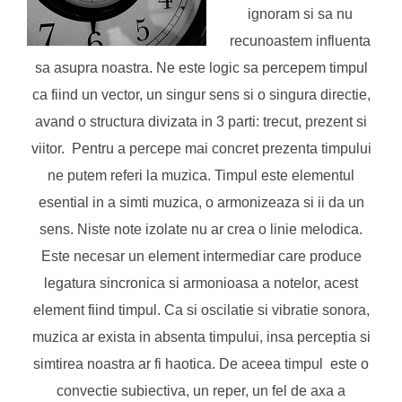
ignoram si sa nu
recunoastem influenta
sa asupra noastra. Ne este logic sa percepem timpul
ca fiind un vector, un singur sens si o singura directie,
avand o structura divizata in 3 parti: trecut, prezent si
viitor. Pentru a percepe mai concret prezenta timpului
ne putem referi la muzica. Timpul este elementul
esential in a simti muzica, o armonizeaza si ii da un
sens. Niste note izolate nu ar crea o linie melodica.
Este necesar un element intermediar care produce
legatura sincronica si armonioasa a notelor, acest
element fiind timpul. Ca si oscilatie si vibratie sonora,
muzica ar exista in absenta timpului, insa perceptia si
simtirea noastra ar fi haotica. De aceea timpul este o
convectie subiectiva, un reper, un fel de axa a