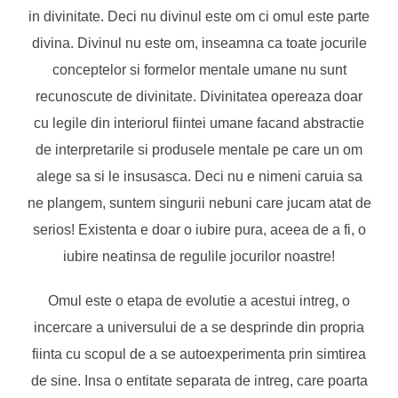
in divinitate. Deci nu divinul este om ci omul este parte
divina. Divinul nu este om, inseamna ca toate jocurile
conceptelor si formelor mentale umane nu sunt
recunoscute de divinitate. Divinitatea opereaza doar
cu legile din interiorul fiintei umane facand abstractie
de interpretarile si produsele mentale pe care un om
alege sa si le insusasca. Deci nu e nimeni caruia sa
ne plangem, suntem singurii nebuni care jucam atat de
serios! Existenta e doar o iubire pura, aceea de a fi, o
iubire neatinsa de regulile jocurilor noastre!
Omul este o etapa de evolutie a acestui intreg, o
incercare a universului de a se desprinde din propria
fiinta cu scopul de a se autoexperimenta prin simtirea
de sine. Insa o entitate separata de intreg, care poarta