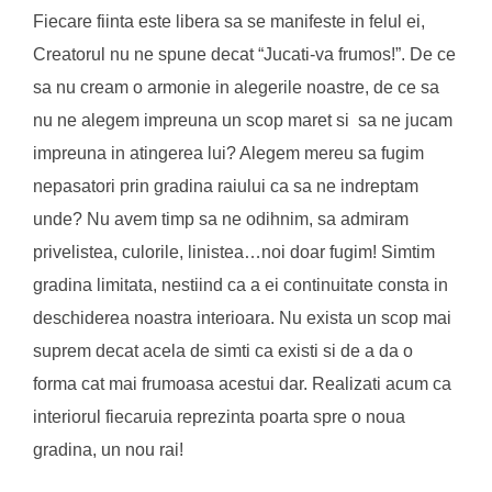
Fiecare fiinta este libera sa se manifeste in felul ei,
Creatorul nu ne spune decat “Jucati-va frumos!”. De ce
sa nu cream o armonie in alegerile noastre, de ce sa
nu ne alegem impreuna un scop maret si sa ne jucam
impreuna in atingerea lui? Alegem mereu sa fugim
nepasatori prin gradina raiului ca sa ne indreptam
unde? Nu avem timp sa ne odihnim, sa admiram
privelistea, culorile, linistea…noi doar fugim! Simtim
gradina limitata, nestiind ca a ei continuitate consta in
deschiderea noastra interioara. Nu exista un scop mai
suprem decat acela de simti ca existi si de a da o
forma cat mai frumoasa acestui dar. Realizati acum ca
interiorul fiecaruia reprezinta poarta spre o noua
gradina, un nou rai!