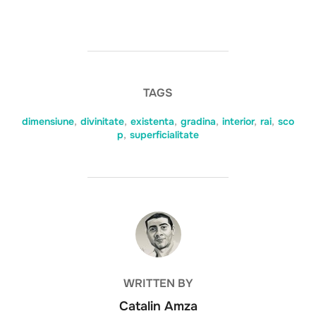
TAGS
dimensiune
,
divinitate
,
existenta
,
gradina
,
interior
,
rai
,
sco
p
,
superficialitate
POST AUTHOR
WRITTEN BY
Catalin Amza