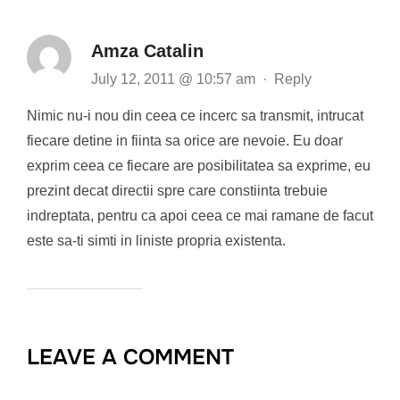
Amza Catalin
July 12, 2011 @ 10:57 am
·
Reply
Nimic nu-i nou din ceea ce incerc sa transmit, intrucat
fiecare detine in fiinta sa orice are nevoie. Eu doar
exprim ceea ce fiecare are posibilitatea sa exprime, eu
prezint decat directii spre care constiinta trebuie
indreptata, pentru ca apoi ceea ce mai ramane de facut
este sa-ti simti in liniste propria existenta.
LEAVE A COMMENT