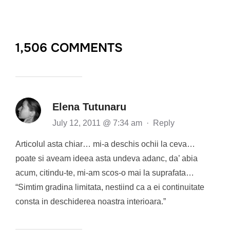
1,506 COMMENTS
Elena Tutunaru
July 12, 2011 @ 7:34 am
·
Reply
Articolul asta chiar… mi-a deschis ochii la ceva…
poate si aveam ideea asta undeva adanc, da’ abia
acum, citindu-te, mi-am scos-o mai la suprafata…
“Simtim gradina limitata, nestiind ca a ei continuitate
consta in deschiderea noastra interioara.”