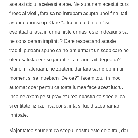
acelasi ciclu, aceleasi etape. Ne supunem acestui curs
firesc al vietii, fara sa ne intrebam asupra unei finalitati,
asupra unui scop. Oare “a trai viata din plin” si
eventual a lasa in urma niste urmasi este indeajuns sa
ne consideram impliniti? Oare respectand aceste
traditii puteam spune ca ne-am urmarit un scop care ne
ofera satisfacere si garantie ca n-am trait degeaba?
Muncim, alergam, ne zbatem, dar fara sa ne oprim un
moment si sa intrebam “De ce?”, facem totul in mod
automat doar pentru ca toata lumea face acest lucru.
Inca ne axam pe supravietuirea noastra ca specie, ca
si entitate fizica, insa constiinta si luciditatea raman
inhibate.
Majoritatea spunem ca scopul nostru este de a trai, dar