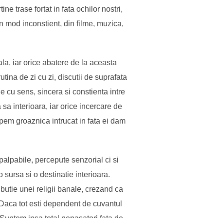
ine trase fortat in fata ochilor nostri,
n mod inconstient, din filme, muzica,
ala, iar orice abatere de la aceasta
utina de zi cu zi, discutii de suprafata
e cu sens, sincera si constienta intre
a interioara, iar orice incercare de
epem groaznica intrucat in fata ei dam
 palpabile, percepute senzorial ci si
o sursa si o destinatie interioara.
butie unei religii banale, crezand ca
 Daca tot esti dependent de cuvantul