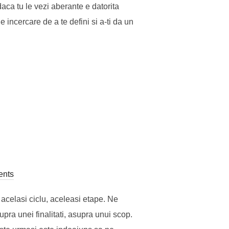
aca tu le vezi aberante e datorita
 incercare de a te defini si a-ti da un
ents
 acelasi ciclu, aceleasi etape. Ne
upra unei finalitati, asupra unui scop.