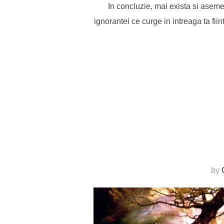
In concluzie, mai exista si aseme
ignorantei ce curge in intreaga ta fii
by