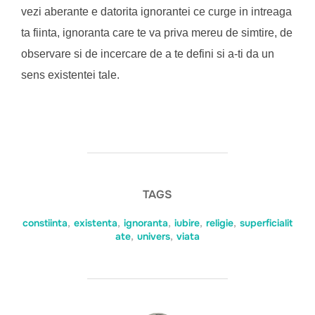
vezi aberante e datorita ignorantei ce curge in intreaga
ta fiinta, ignoranta care te va priva mereu de simtire, de
observare si de incercare de a te defini si a-ti da un
sens existentei tale.
TAGS
constiinta
,
existenta
,
ignoranta
,
iubire
,
religie
,
superficialit
ate
,
univers
,
viata