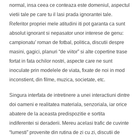
normal, insa ceea ce conteaza este domeniul, aspectul
vietii tale pe care tu il lasi prada ignorantei tale.
Referitor propriei mele atitudini iti pot garanta ca sunt
absolut ignorant si nepasator unor interese de genu:
campionatu’ roman de fotbal, politica, discutii despre
masini, gagici, planuri “de viitor” si alte copertine trase
fortat in fata ochilor nostri, aspecte care ne sunt
inoculate prin modelele de viata, fixate de noi in mod
inconstient, din filme, muzica, societate, etc.
Singura interfata de intretinere a unei interactiuni dintre
doi oameni e realitatea materiala, senzoriala, iar orice
abatere de la aceasta predispozitie e sortita
indiferentei si deraderii. Mereu acelasi trafic de cuvinte
“lumesti” provenite din rutina de zi cu zi, discutii de