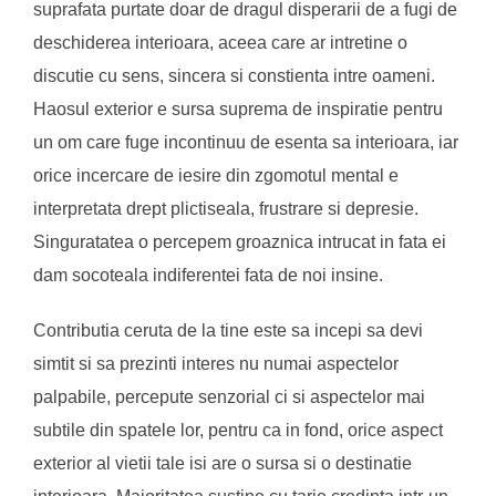
suprafata purtate doar de dragul disperarii de a fugi de
deschiderea interioara, aceea care ar intretine o
discutie cu sens, sincera si constienta intre oameni.
Haosul exterior e sursa suprema de inspiratie pentru
un om care fuge incontinuu de esenta sa interioara, iar
orice incercare de iesire din zgomotul mental e
interpretata drept plictiseala, frustrare si depresie.
Singuratatea o percepem groaznica intrucat in fata ei
dam socoteala indiferentei fata de noi insine.
Contributia ceruta de la tine este sa incepi sa devi
simtit si sa prezinti interes nu numai aspectelor
palpabile, percepute senzorial ci si aspectelor mai
subtile din spatele lor, pentru ca in fond, orice aspect
exterior al vietii tale isi are o sursa si o destinatie