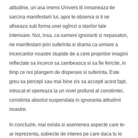
atitudine, un asa imens Univers iti inmaneaza tie
sarcina manifestarii lui, apoi te observa si ti se
afiseaza sub forma unei oglinzi a starilor tale
interioare. Noi, insa, ca oameni ignoranti si nepasatori,
ne manifestam prin suferinta si drama ca urmare a
incercarilor noastre stupide de a cere propriilor imagini
reflectate sa incerce sa zambeasca si sa fie fericite, in
timp ce noi plangem de disperare si suferinta. Este
greu sa percepi sau mai bine zis sa accepti acest fapt,
intrucat el opereaza la un nivel profund al constiintei,
constiinta absolut suspendata in ignoranta atitudinii
noastre.
In concluzie, mai exista si asemenea aspecte care te-
ar reprezenta, subiecte de interes pe care daca tu le