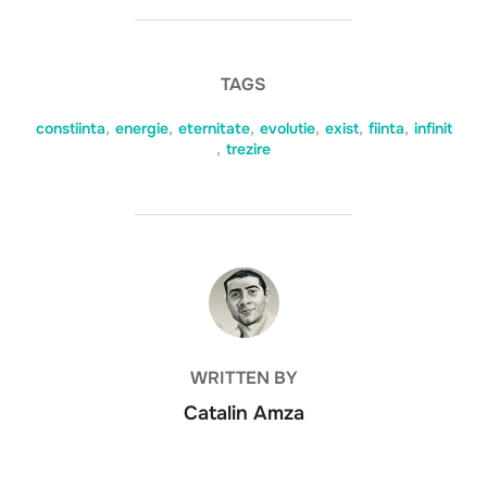
TAGS
constiinta
,
energie
,
eternitate
,
evolutie
,
exist
,
fiinta
,
infinit
,
trezire
POST AUTHOR
WRITTEN BY
Catalin Amza