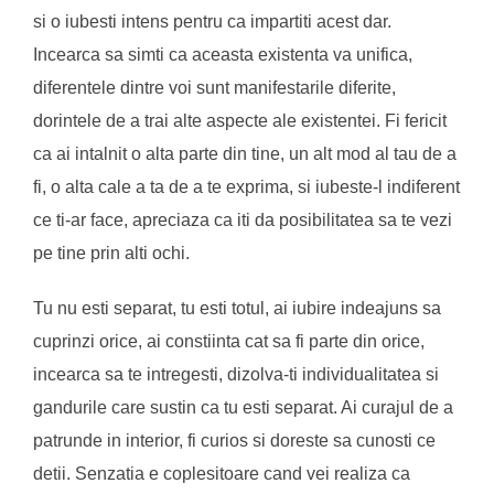
si o iubesti intens pentru ca impartiti acest dar.
Incearca sa simti ca aceasta existenta va unifica,
diferentele dintre voi sunt manifestarile diferite,
dorintele de a trai alte aspecte ale existentei. Fi fericit
ca ai intalnit o alta parte din tine, un alt mod al tau de a
fi, o alta cale a ta de a te exprima, si iubeste-l indiferent
ce ti-ar face, apreciaza ca iti da posibilitatea sa te vezi
pe tine prin alti ochi.
Tu nu esti separat, tu esti totul, ai iubire indeajuns sa
cuprinzi orice, ai constiinta cat sa fi parte din orice,
incearca sa te intregesti, dizolva-ti individualitatea si
gandurile care sustin ca tu esti separat. Ai curajul de a
patrunde in interior, fi curios si doreste sa cunosti ce
detii. Senzatia e coplesitoare cand vei realiza ca